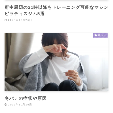
府中周辺の21時以降もトレーニング可能なマシン
ピラティスジム5選
2025年10月26日
筋トレ
冬バテの症状や原因
2025年10月19日