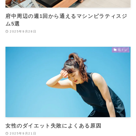
府中周辺の週1回から通えるマシンピラティスジ
ム5選
2025年9月28日
筋トレ
女性のダイエット失敗によくある原因
2025年9月21日