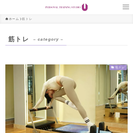
ホーム
筋トレ
筋トレ
– category –
筋トレ