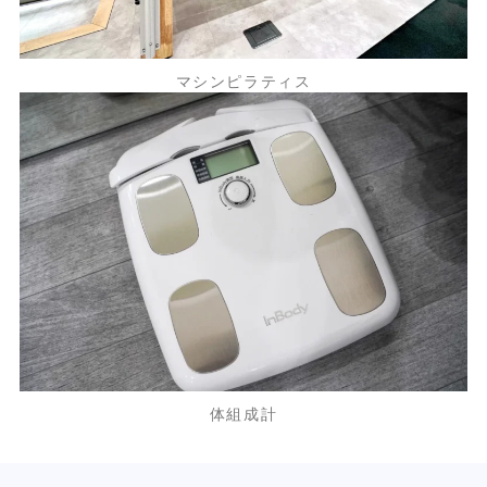
マシンピラティス
体組成計