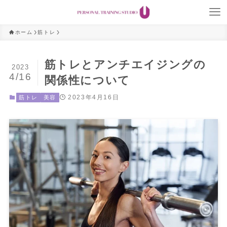
ホーム
筋トレ
筋トレとアンチエイジングの
2023
4/16
関係性について
2023年4月16日
筋トレ
美容