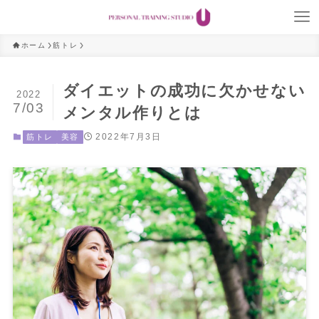
ホーム
筋トレ
ダイエットの成功に欠かせない
2022
7/03
メンタル作りとは
2022年7月3日
筋トレ
美容