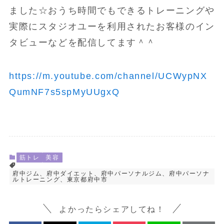
ました☆おうち時間でもできるトレーニングや
実際にスタジオユーを利用されたお客様のイン
タビューなどを配信してます＾＾
https://m.youtube.com/channel/UCWypNX
QumNF7s5spMyUUgxQ
筋トレ
美容
府中ジム、府中ダイエット、府中パーソナルジム、府中パーソナ
ルトレーニング、東京都府中市
よかったらシェアしてね！