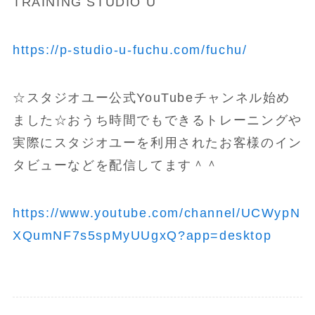
TRAINING STUDIO U
https://p-studio-u-fuchu.com/fuchu/
☆スタジオユー公式YouTubeチャンネル始め
ました☆おうち時間でもできるトレーニングや
実際にスタジオユーを利用されたお客様のイン
タビューなどを配信してます＾＾
https://www.youtube.com/channel/UCWypN
XQumNF7s5spMyUUgxQ?app=desktop