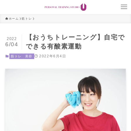
ホーム
筋トレ
【おうちトレーニング】自宅で
2022
6/04
できる有酸素運動
2022年6月4日
筋トレ
美容