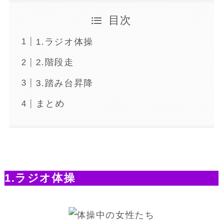
目次
1.ラジオ体操
2.階段走
3.踏み台昇降
まとめ
1.ラジオ体操