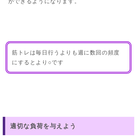
ができるようになります。
筋トレは毎日行うよりも週に数回の頻度
にするとより○です
適切な負荷を与えよう