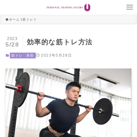
ホーム
筋トレ
2023
効率的な筋トレ方法
5/28
2023年5月28日
筋トレ
美容