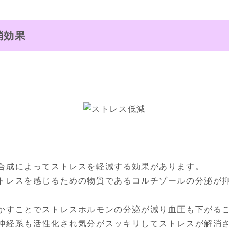
消効果
合成によってストレスを軽減する効果があります。

トレスを感じるための物質であるコルチゾールの分泌が


かすことでストレスホルモンの分泌が減り血圧も下がるこ
神経系も活性化され気分がスッキリしてストレスが解消