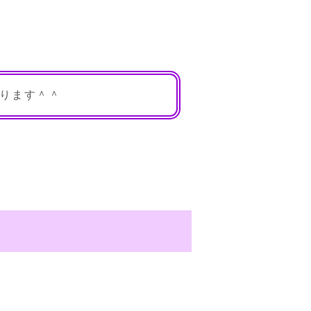
ります＾＾