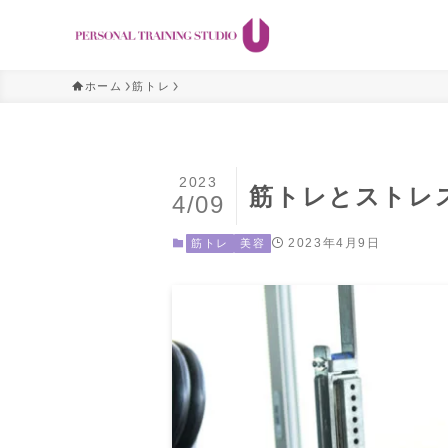
ホーム
筋トレ
2023
筋トレとストレ
4/09
2023年4月9日
筋トレ
美容