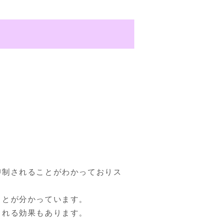
抑制されることがわかっておりス
とが分かっています。

される効果もあります。