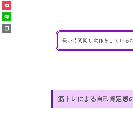
長い時間同じ動作をしている
筋トレによる自己肯定感