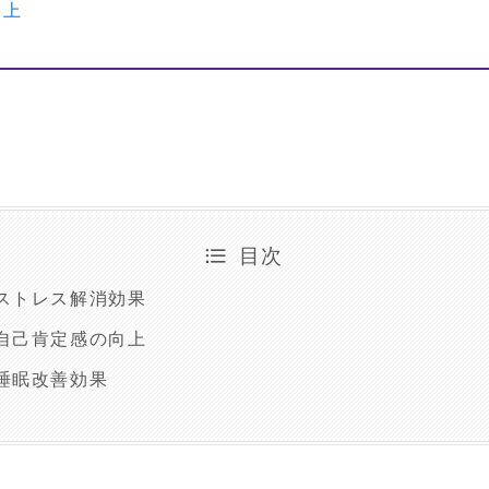
向上
目次
ストレス解消効果
自己肯定感の向上
睡眠改善効果