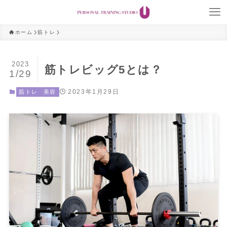
ホーム
筋トレ
2023
筋トレビッグ5とは？
1/29
2023年1月29日
筋トレ
美容