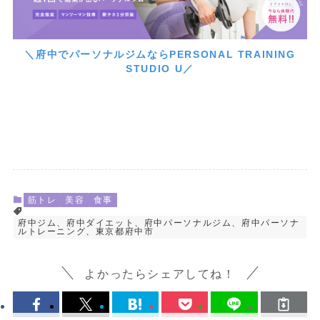
＼府中でパーソナルジムならPERSONAL TRAINING
STUDIO U／
筋トレ
美容
食事
府中ジム、府中ダイエット、府中パーソナルジム、府中パーソナ
ルトレーニング、東京都府中市
よかったらシェアしてね！