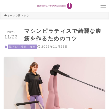
ホーム
筋トレ
マシンピラティスで綺麗な腹
2025
11/23
筋を作るためのコツ
2025年11月23日
筋トレ
美容
食事