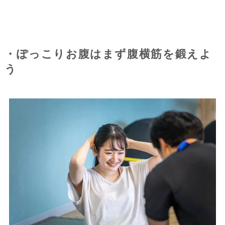
・ぽっこりお腹はまず腹横筋を鍛えよ
う