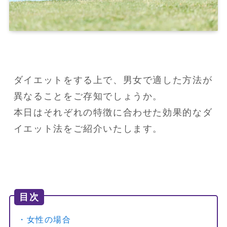
ダイエットをする上で、男女で適した方法が
異なることをご存知でしょうか。

本日はそれぞれの特徴に合わせた効果的なダ
イエット法をご紹介いたします。
目次
・女性の場合