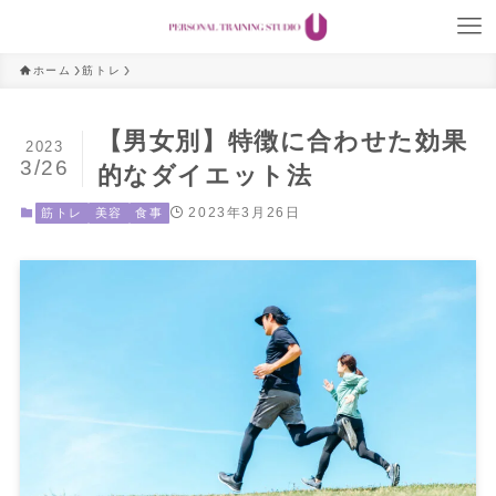
ホーム
筋トレ
【男女別】特徴に合わせた効果
2023
3/26
的なダイエット法
2023年3月26日
筋トレ
美容
食事