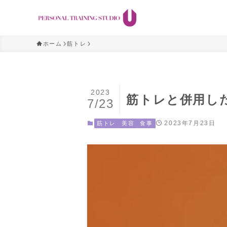
ホーム
筋トレ
2023
筋トレと併用し
7/23
2023年7月23日
筋トレ
美容
食事