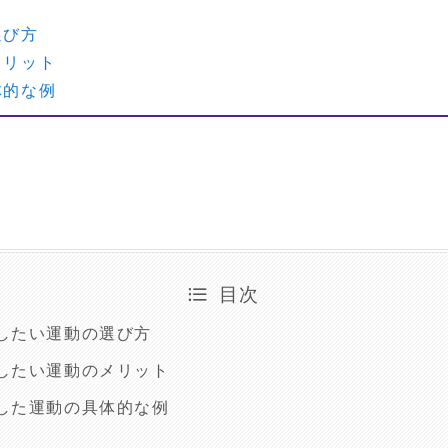
選び方
メリット
体的な例
目次
したい運動の選び方
したい運動のメリット
した運動の具体的な例