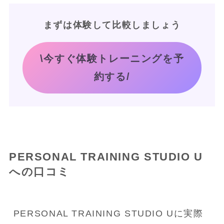
まずは体験して比較しましょう
\今すぐ体験トレーニングを予
約する/
PERSONAL TRAINING STUDIO U
への口コミ
PERSONAL TRAINING STUDIO Uに実際