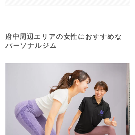
府中周辺エリアの女性におすすめな
パーソナルジム