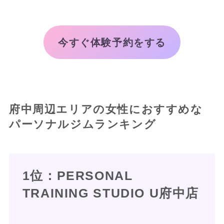
今すぐ体験予約をする
府中周辺エリアの女性におすすめな
パーソナルジムランキング
1位：PERSONAL
TRAINING STUDIO U府中店