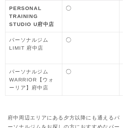
PERSONAL
◯
TRAINING
STUDIO U府中店
パーソナルジム
◯
LIMIT 府中店
パーソナルジム
◯
WARRIOR【ウォ
ーリア】府中店
府中周辺エリアにある夕方以降にも通えるパ
ーソナルジムをお探しの方におすすめなパー