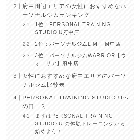
府中周辺エリアの女性におすすめなパ
ーソナルジムランキング
1位：PERSONAL TRAINING
STUDIO U府中店
2位：パーソナルジムLIMIT 府中店
3位：パーソナルジムWARRIOR【ウ
ォーリア】府中店
女性におすすめな府中エリアのパーソ
ナルジム比較表
PERSONAL TRAINING STUDIO Uへ
の口コミ
まずはPERSONAL TRAINING
STUDIO U の体験トレーニングから
始めよう！