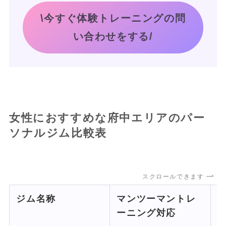
\今すぐ体験トレーニングの問
い合わせをする/
女性におすすめな府中エリアのパー
ソナルジム比較表
スクロールできます
ジム名称
マンツーマントレ
ーニング対応