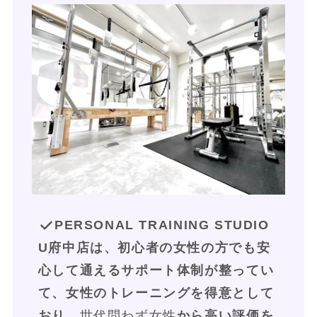
PERSONAL TRAINING STUDIO 
U府中店は、初心者の女性の方でも安
心して通えるサポート体制が整ってい
て、女性のトレーニングを得意として
おり、
世代問わず女性
から高い評価を