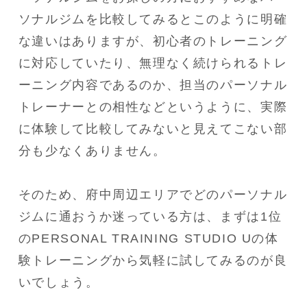
ソナルジムを比較してみるとこのように明確
な違いはありますが、初心者のトレーニング
に対応していたり、無理なく続けられるトレ
ーニング内容であるのか、担当のパーソナル
トレーナーとの相性などというように、実際
に体験して比較してみないと見えてこない部
分も少なくありません。
そのため、府中周辺エリアでどのパーソナル
ジムに通おうか迷っている方は、まずは1位
のPERSONAL TRAINING STUDIO Uの体
験トレーニングから気軽に試してみるのが良
いでしょう。