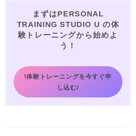
まずはPERSONAL
TRAINING STUDIO U の体
験トレーニングから始めよ
う！
\体験トレーニングを今すぐ申
し込む/