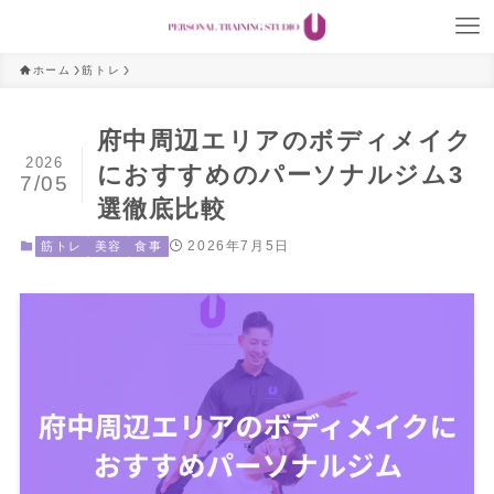
ホーム
筋トレ
府中周辺エリアのボディメイク
2026
におすすめのパーソナルジム3
7/05
選徹底比較
2026年7月5日
筋トレ
美容
食事