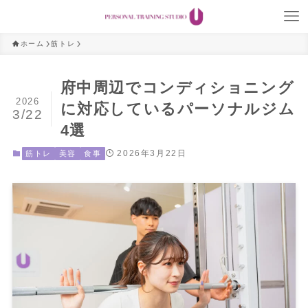
ホーム
筋トレ
府中周辺でコンディショニング
2026
に対応しているパーソナルジム
3/22
4選
2026年3月22日
筋トレ
美容
食事