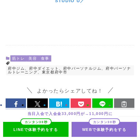
STUDIO U／
筋トレ
美容
食事
府中ジム、府中ダイエット、府中パーソナルジム、府中パーソナ
ルトレーニング、東京都府中市
よかったらシェアしてね！
当日入会で入会金33,000円が→11,000円に
LINEで体験予約をする
WEBで体験予約をする