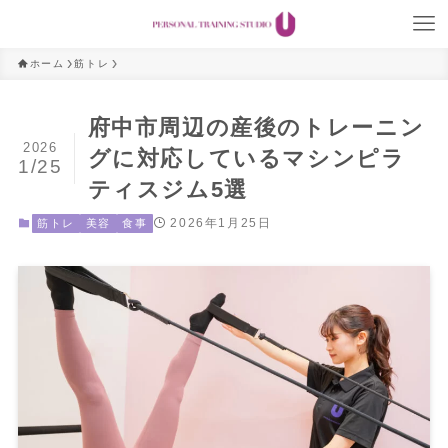
ホーム
筋トレ
府中市周辺の産後のトレーニン
2026
グに対応しているマシンピラ
1/25
ティスジム5選
2026年1月25日
筋トレ
美容
食事