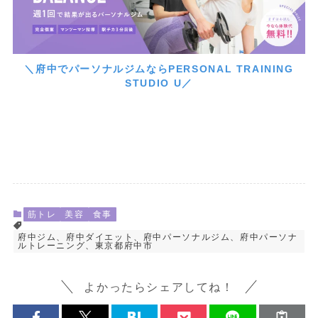
＼府中でパーソナルジムならPERSONAL TRAINING
STUDIO U／
筋トレ
美容
食事
府中ジム、府中ダイエット、府中パーソナルジム、府中パーソナ
ルトレーニング、東京都府中市
よかったらシェアしてね！