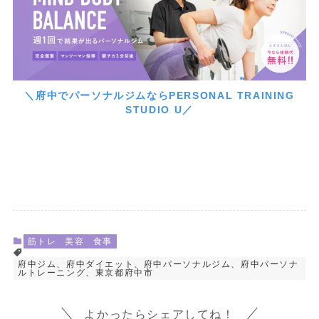
＼府中でパーソナルジムならPERSONAL TRAINING
STUDIO U／
筋トレ
美容
食事
府中ジム、府中ダイエット、府中パーソナルジム、府中パーソナ
ルトレーニング、東京都府中市
よかったらシェアしてね！