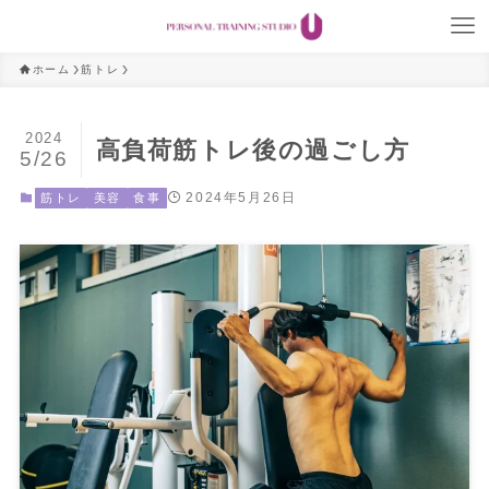
ホーム
筋トレ
2024
高負荷筋トレ後の過ごし方
5/26
2024年5月26日
筋トレ
美容
食事