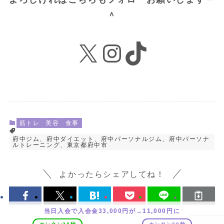
＾
X
Instagram
TikTok
筋トレ
美容
食事
府中ジム、府中ダイエット、府中パーソナルジム、府中パーソナ
ルトレーニング、東京都府中市
よかったらシェアしてね！
当日入会で入会金33,000円が→11,000円に