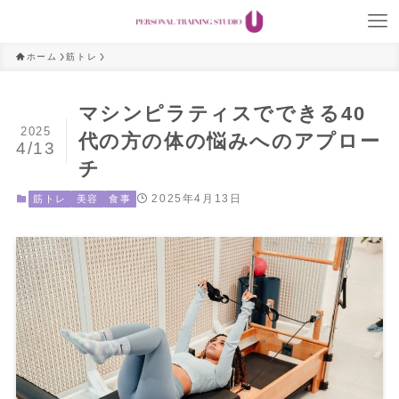
ホーム
筋トレ
マシンピラティスでできる40
2025
代の方の体の悩みへのアプロー
4/13
チ
2025年4月13日
筋トレ
美容
食事