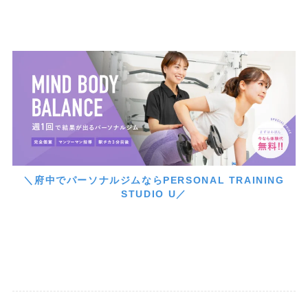
＼府中でパーソナルジムならPERSONAL TRAINING
STUDIO U／