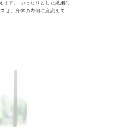
えます。 ゆったりとした繊細な
ィスは、身体の内側に意識を向