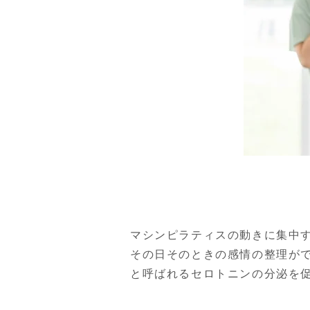
マシンピラティスの動きに集中
その日そのときの感情の整理が
と呼ばれるセロトニンの分泌を