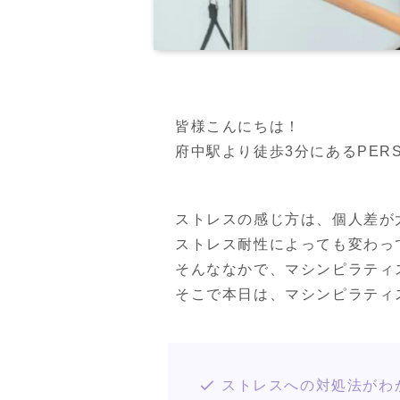
皆様こんにちは！

府中駅より徒歩3分にあるPERSON
ストレスの感じ方は、個人差が
ストレス耐性によっても変わって
そんななかで、マシンピラティ
そこで本日は、マシンピラティ
ストレスへの対処法がわ