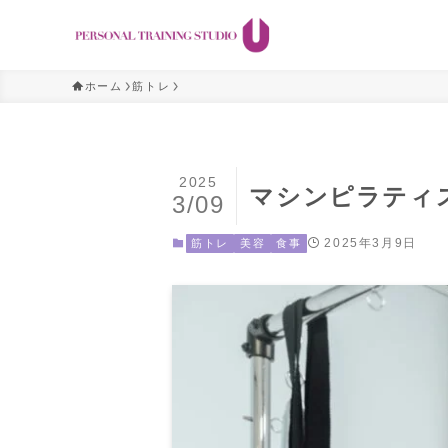
ホーム
筋トレ
2025
マシンピラティ
3/09
2025年3月9日
筋トレ
美容
食事