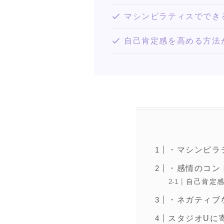
マシンピラティスででき
自己肯定感を高める方法
・マシンピラ
・感情のコン
自己肯定
・ネガティブ
スタジオUに