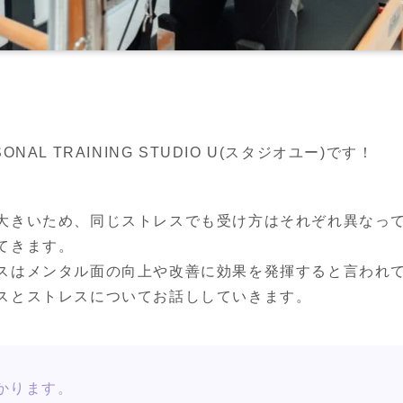
AL TRAINING STUDIO U(スタジオユー)です！
大きいため、同じストレスでも受け方はそれぞれ異なっ
きます。

スはメンタル面の向上や改善に効果を発揮すると言われて
スとストレスについてお話ししていきます。
かります。