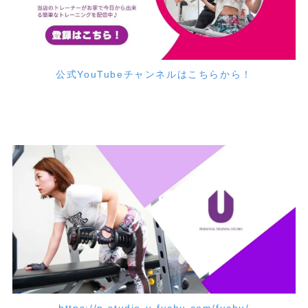
公式YouTubeチャンネルはこちらから！
https://p-studio-u-fuchu.com/fuchu/