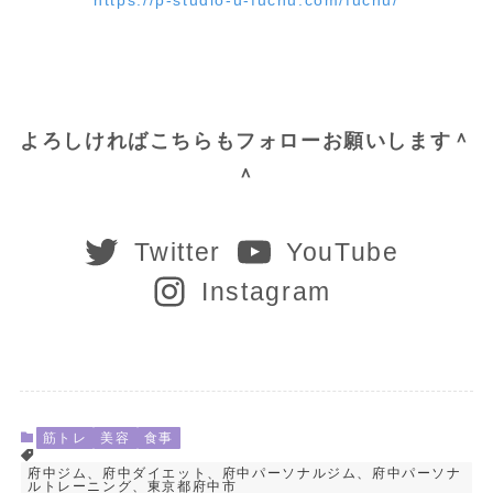
よろしければこちらもフォローお願いします＾
＾
Twitter
YouTube
Instagram
筋トレ
美容
食事
府中ジム、府中ダイエット、府中パーソナルジム、府中パーソナ
ルトレーニング、東京都府中市