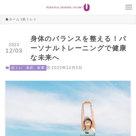
ホーム
筋トレ
身体のバランスを整える！パ
2023
ーソナルトレーニングで健康
12/03
な未来へ
2023年12月3日
筋トレ
美容
食事