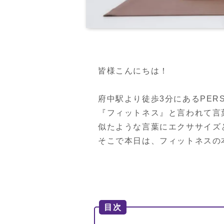
皆様こんにちは！

府中駅より徒歩3分にあるPERSON
『フィットネス』と言われて言
似たような言葉にエクササイズ
そこで本日は、フィットネスの
目次