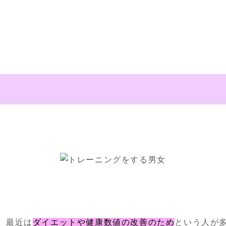
、最近は
ダイエットや健康数値の改善のため
という人が多