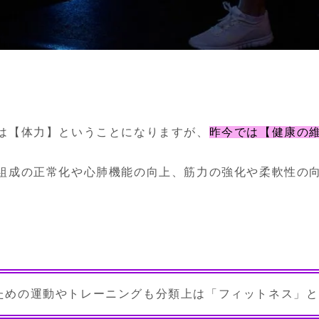
は【体力】ということになりますが、
昨今では【健康の


組成の正常化や心肺機能の向上、筋力の強化や柔軟性の
ための運動やトレーニングも分類上は「フィットネス」と