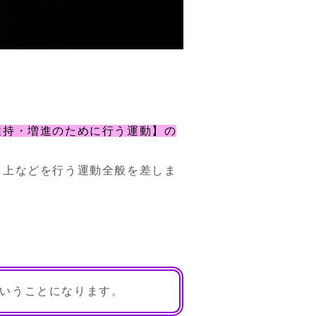
維持・増進のために行う運動】の
向上などを行う運動全般を差しま
いうことになります。