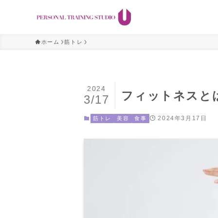
ホーム
筋トレ
2024
フィットネスと
3/17
2024年3月17日
筋トレ
美容
食事