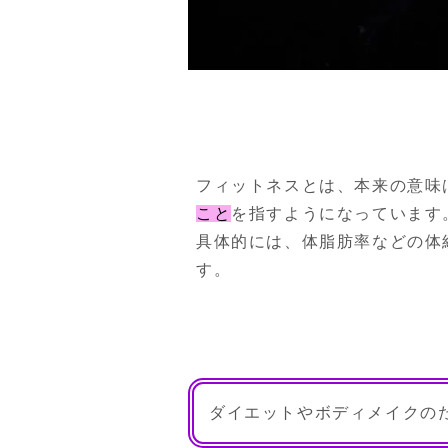
フィットネスとは、本来の意味
こと
を指すようになっています。
具体的には、体脂肪率などの体
す。
ダイエットやボディメイクの