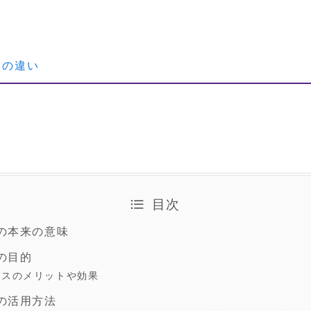
スの違い
目次
の本来の意味
の目的
ネスのメリットや効果
の活用方法