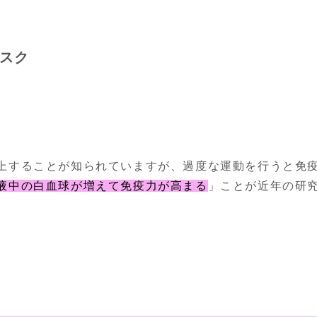
スク
上することが知られていますが、過度な運動を行うと免疫
液中の白血球が増えて免疫力が高まる
」ことが近年の研