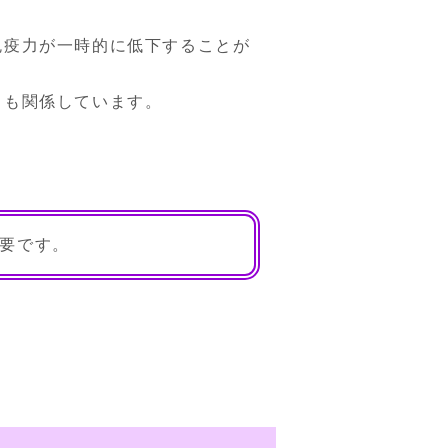
免疫力が一時的に低下することが
とも関係しています。
要です。