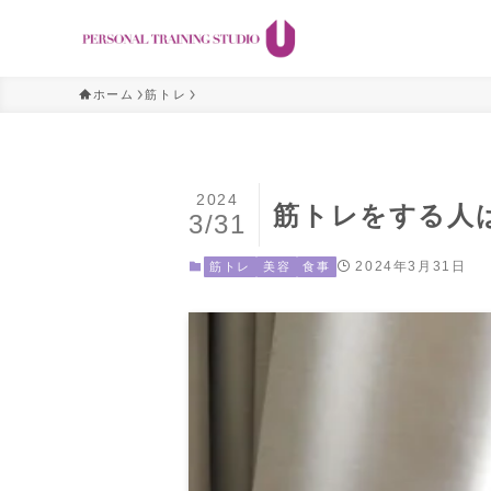
ホーム
筋トレ
2024
筋トレをする人
3/31
2024年3月31日
筋トレ
美容
食事