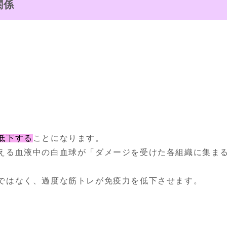
関係
低下する
ことになります。

える血液中の白血球が「ダメージを受けた各組織に集ま
ではなく、過度な筋トレが免疫力を低下させます。