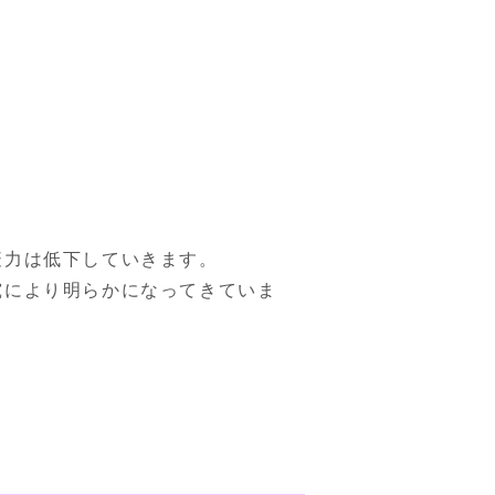
力は低下していきます。

究により明らかになってきていま