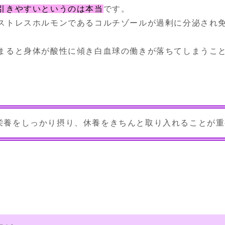
引きやすいというのは本当
です。 

ストレスホルモンであるコルチゾールが過剰に分泌され
まると身体が酸性に傾き白血球の働きが落ちてしまうこ
栄養をしっかり摂り、休養をきちんと取り入れることが重