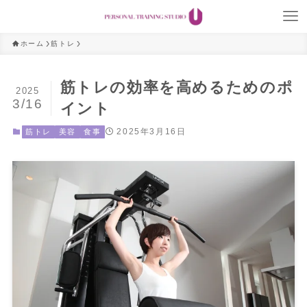
ホーム
筋トレ
筋トレの効率を高めるためのポ
2025
3/16
イント
2025年3月16日
筋トレ
美容
食事