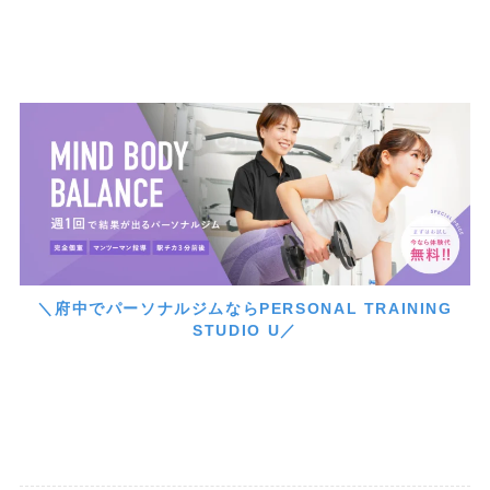
＼府中でパーソナルジムならPERSONAL TRAINING
STUDIO U／