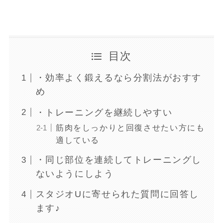
目次
・効率よく鍛えるなら分割法がおすす
め
・トレーニングを継続しやすい
筋肉をしっかりと回復させたい方にも
適している
・同じ部位を連続してトレーニングし
ないようにしよう
スタジオUに寄せられた質問に回答し
ます♪