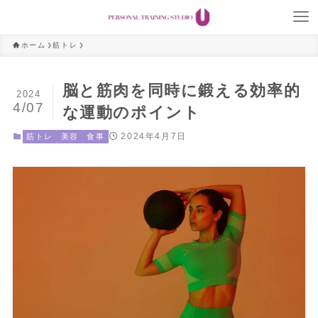
ホーム
筋トレ
脳と筋肉を同時に鍛える効率的
2024
4/07
な運動のポイント
2024年4月7日
筋トレ
美容
食事