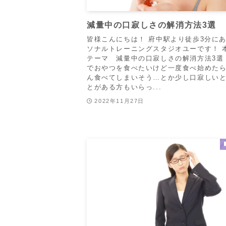
減量中の口寂しさの解消方法3選
皆様こんにちは！ 府中駅より徒歩3分に
ソナルトレーニングスタジオユーです！ 
テーマ 減量中の口寂しさの解消方法3選
でおやつを食べたいけど一度食べ始めた
ん食べてしまいそう…とか少し口寂しい
とがある方もいらっ...
2022年11月27日