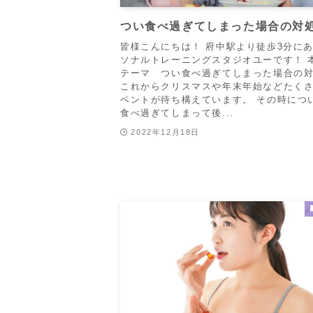
つい食べ過ぎてしまった場合の対
皆様こんにちは！ 府中駅より徒歩3分に
ソナルトレーニングスタジオユーです！ 
テーマ つい食べ過ぎてしまった場合の
これからクリスマスや年末年始などたく
ベントが待ち構えています。 その時につ
食べ過ぎてしまって後...
2022年12月18日