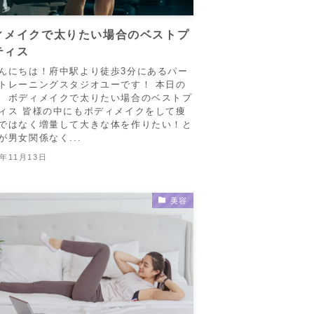
ィメイクで太りたい場合のベストプ
ティス
んにちは！府中駅より徒歩3分にあるパー
トレーニングスタジオユーです！ 本日の
 ボディメイクで太りたい場合のベストプ
ィス 皆様の中にもボディメイクをして痩
ではなく増量して大きな体を作りたい！と
が男女関係なく...
2年11月13日
美容