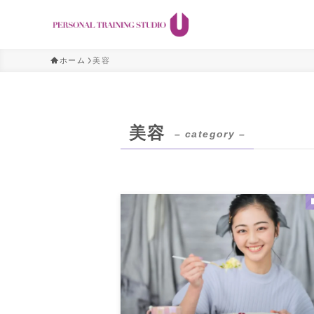
ホーム
美容
美容
– category –