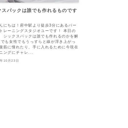
クスパックは誰でも作れるものです
んにちは！府中駅より徒歩3分にあるパー
トレーニングスタジオユーです！ 本日の
 シックスパックは誰でも作れるのかを解
性でも女性でもうっすらと線が浮き上がっ
腹筋に憧れたり、手に入れるために今現在
ニングにチャレ...
2年10月23日