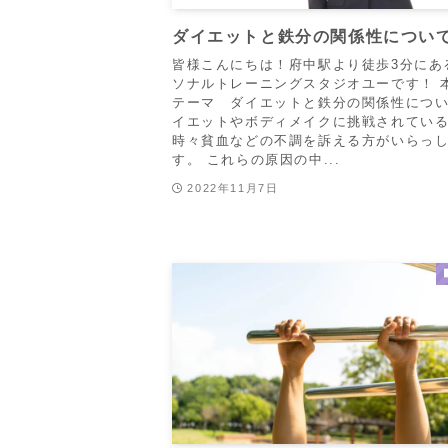
ダイエットと鉄分の関係性につい
皆様こんにちは！府中駅より徒歩3分にあ
ソナルトレーニングスタジオユーです！ 
テーマ ダイエットと鉄分の関係性につい
イエットやボディメイクに挑戦されてい
時々貧血などの不調を訴える方がいらっ
す。 これらの原因の中...
2022年11月7日