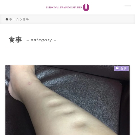
ホーム
食事
食事
– category –
食事