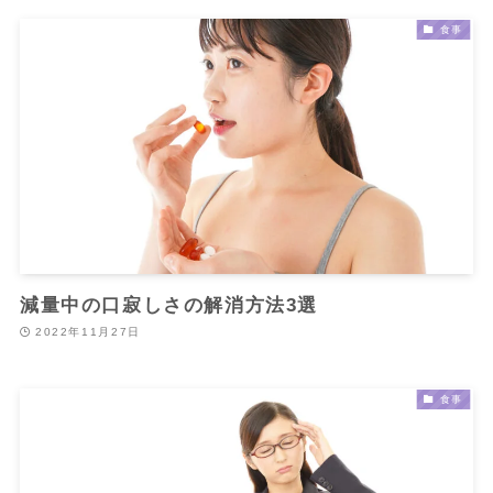
食事
減量中の口寂しさの解消方法3選
2022年11月27日
食事